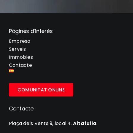
Pàgines d’interès
Empresa
Serveis
Immobles
Contacte
COMUNITAT ONLINE
Contacte
Plaça dels Vents 9, local 4,
Altafulla
.