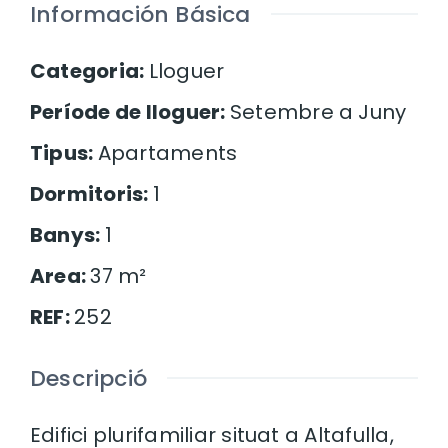
Información Básica
Categoria
:
Lloguer
Període de lloguer
:
Setembre a Juny
Tipus
:
Apartaments
Dormitoris
:
1
Banys
:
1
Area
:
37
m²
REF
:
252
Descripció
Edifici plurifamiliar situat a Altafulla,