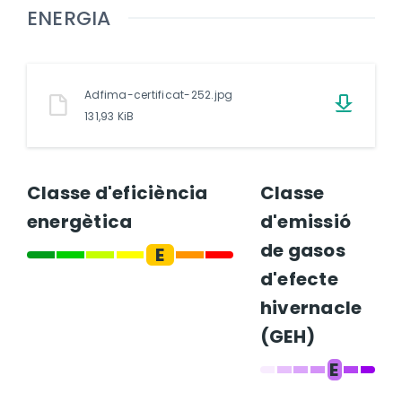
ENERGIA
Adfima-certificat-252.jpg
131,93 KiB
Classe d'eficiència
Classe
energètica
d'emissió
de gasos
E
d'efecte
hivernacle
(GEH)
E