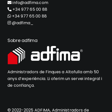
info@adfima.com
+34 977 65 00 88
+34 977 65 00 88
@adfima_
Sobre adfima
Administradors de Finques a Altafulla amb 50
anys d’experiència. Li oferim un servei integral i
de confiança.
© 2022-2025 ADFIMA, Administradors de