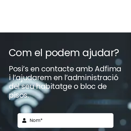
Com el podem ajudar?
Posi’s en contacte amb Adfima
i l’ajudarem en l’administració
del seu habitatge o bloc de
pisos.