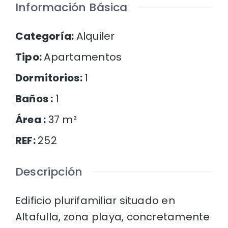
Información Básica
Categoría
:
Alquiler
Tipo
:
Apartamentos
Dormitorios
:
1
Baños
:
1
Área
:
37
m²
REF
:
252
Descripción
Edificio plurifamiliar situado en
Altafulla, zona playa, concretamente