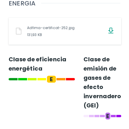
ENERGIA
Adfima-certificat-252.jpg
131,93 KB
Clase de eficiencia
Clase de
energética
emisión de
gases de
E
efecto
invernadero
(GEI)
E