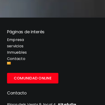
Páginas de interés
Empresa
servicios
Inmuebles
Contacto
COMUNIDAD ONLINE
Contacto
Plaça dels Vents 9, local 4,
Altafulla
.