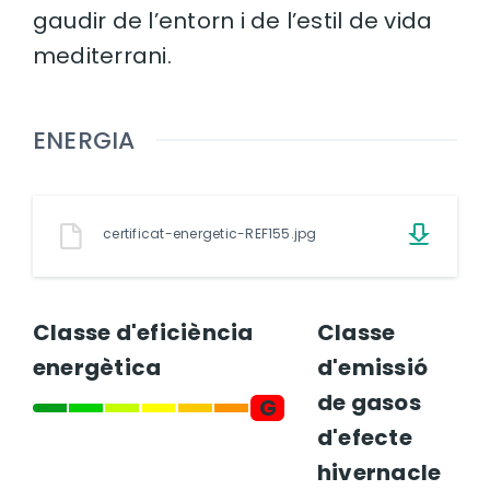
gaudir de l’entorn i de l’estil de vida
mediterrani.
ENERGIA
certificat-energetic-REF155.jpg
Classe d'eficiència
Classe
energètica
d'emissió
de gasos
G
d'efecte
hivernacle