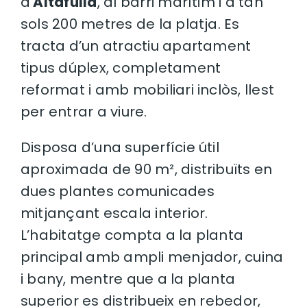
d’
Altafulla
, al barri marítim i a tan
sols 200 metres de la platja. Es
tracta d’un atractiu apartament
tipus dúplex, completament
reformat i amb mobiliari inclòs, llest
per entrar a viure.
Disposa d’una superfície útil
aproximada de 90 m², distribuïts en
dues plantes comunicades
mitjançant escala interior.
L’habitatge compta a la planta
principal amb ampli menjador, cuina
i bany, mentre que a la planta
superior es distribueix en rebedor,