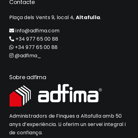
Contacte
Plaça dels Vents 9, local 4,
Altafulla
.
info@adfima.com
+34 977 65 00 88
+34 977 65 00 88
@adfima_
Sobre adfima
Administradors de Finques a Altafulla amb 50
anys d’experiència. Li oferim un servei integral i
de confiança.