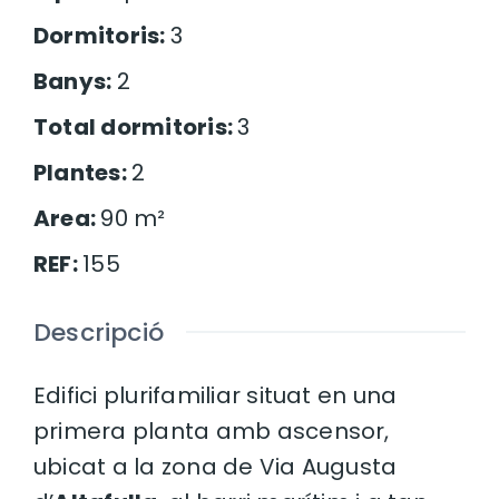
Dormitoris
:
3
Banys
:
2
Total dormitoris
:
3
Plantes
:
2
Area
:
90
m²
REF
:
155
Descripció
Edifici plurifamiliar situat en una
primera planta amb ascensor,
ubicat a la zona de Via Augusta