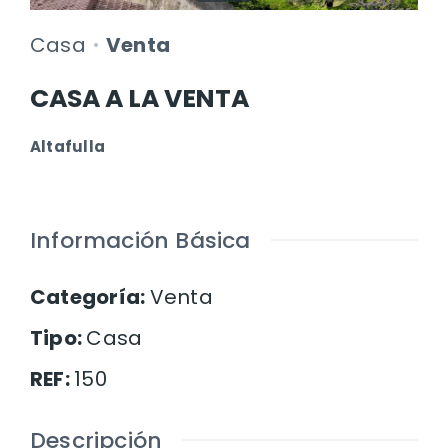
Casa
Venta
CASA A LA VENTA
Altafulla
Información Básica
Categoría
:
Venta
Tipo
:
Casa
REF
:
150
Descripción