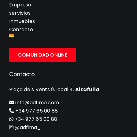
Empresa
servicios
Inmuebles
Contacto
COMUNIDAD ONLINE
Contacto
Plaça dels Vents 9, local 4,
Altafulla
.
info@adfima.com
+34 977 65 00 88
+34 977 65 00 88
@adfima_