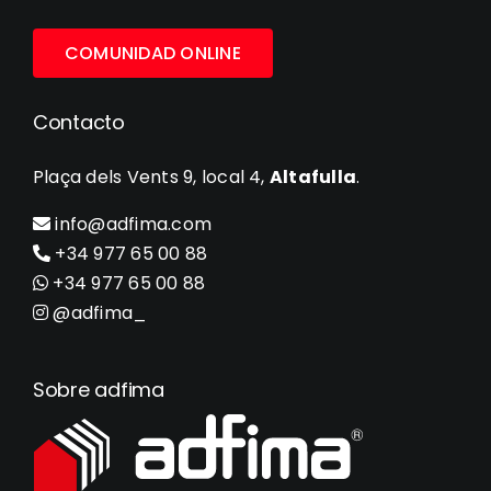
COMUNIDAD ONLINE
Contacto
Plaça dels Vents 9, local 4,
Altafulla
.
info@adfima.com
+34 977 65 00 88
+34 977 65 00 88
@adfima_
Sobre adfima