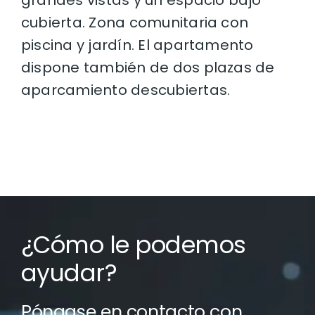
grandes vistas y un espacio bajo
cubierta. Zona comunitaria con
piscina y jardín. El apartamento
dispone también de dos plazas de
aparcamiento descubiertas.
¿Cómo le podemos
ayudar?
Póngase en contacto con