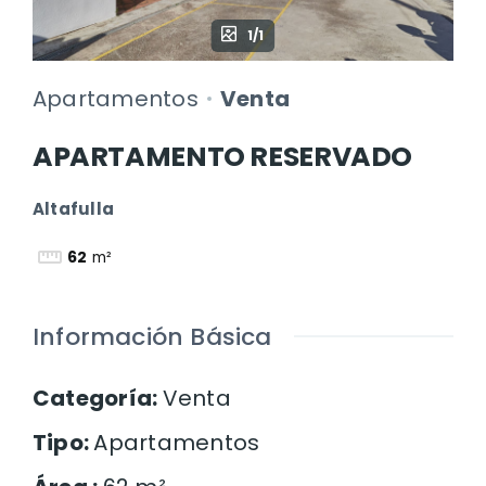
1/1
Apartamentos
Venta
APARTAMENTO RESERVADO
Altafulla
62
m²
Información Básica
Categoría
:
Venta
Tipo
:
Apartamentos