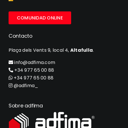
COMUNIDAD ONLINE
Contacto
Plaça dels Vents 9, local 4,
Altafulla
.
info@adfima.com
+34 977 65 00 88
+34 977 65 00 88
@adfima_
Sobre adfima