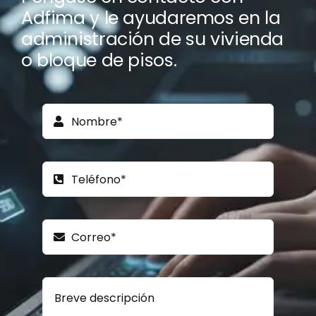
Adfima y le ayudaremos en la
administración de su vivienda
o bloque de pisos.